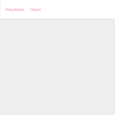
Yhteystiedot
Ohjeet