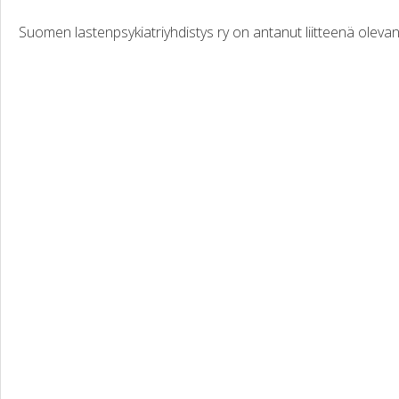
Suomen lastenpsykiatriyhdistys ry on antanut liitteenä olev