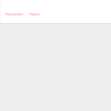
Yhteystiedot
Ohjeet