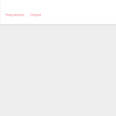
Yhteystiedot
Ohjeet