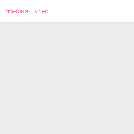
Yhteystiedot
Ohjeet