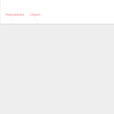
Yhteystiedot
Ohjeet