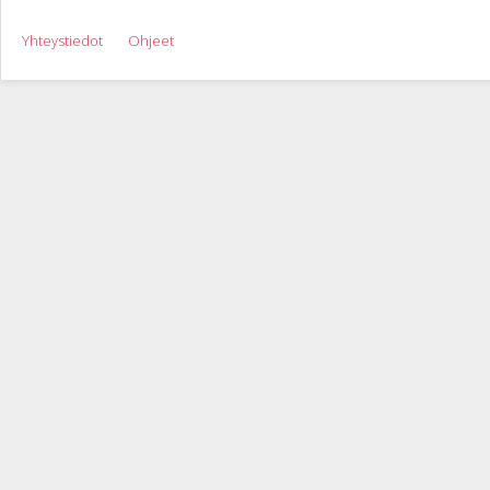
Yhteystiedot
Ohjeet