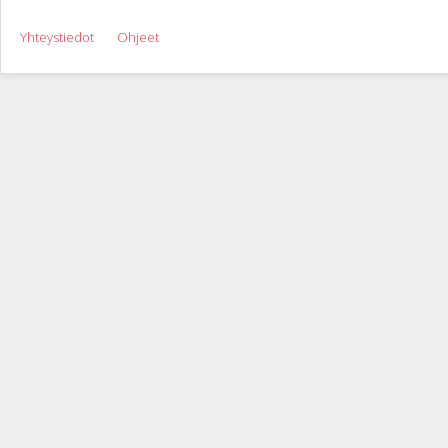
Yhteystiedot
Ohjeet