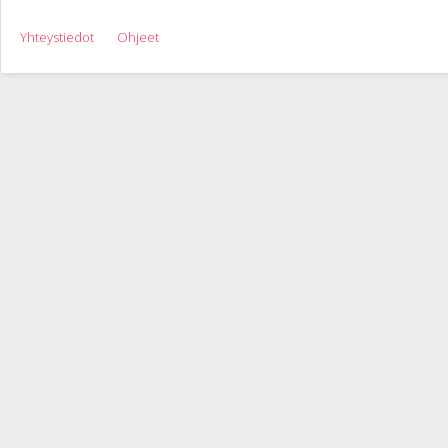
Yhteystiedot
Ohjeet