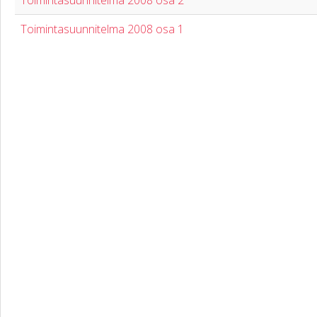
Toimintasuunnitelma 2008 osa 2
Toimintasuunnitelma 2008 osa 1