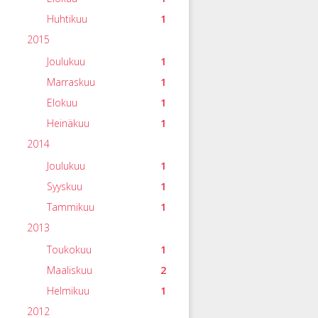
Huhtikuu
1
2015
Joulukuu
1
Marraskuu
1
Elokuu
1
Heinäkuu
1
2014
Joulukuu
1
Syyskuu
1
Tammikuu
1
2013
Toukokuu
1
Maaliskuu
2
Helmikuu
1
2012