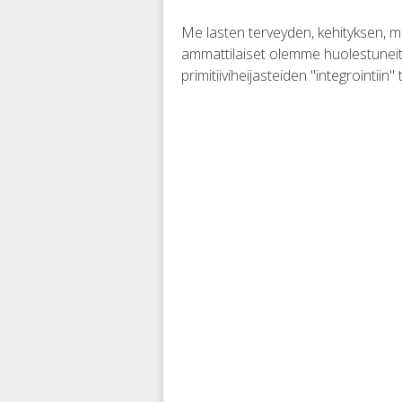
Me lasten terveyden, kehityksen, m
ammattilaiset olemme huolestunei
primitiiviheijasteiden "integrointiin" 