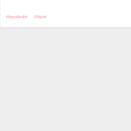
Yhteystiedot
Ohjeet