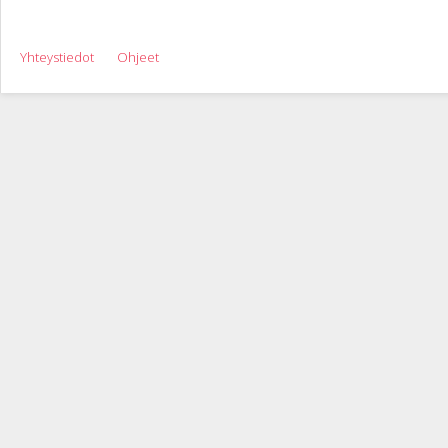
Yhteystiedot
Ohjeet