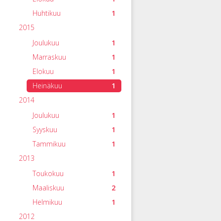
Huhtikuu
1
2015
Joulukuu
1
Marraskuu
1
Elokuu
1
Heinäkuu
1
2014
Joulukuu
1
Syyskuu
1
Tammikuu
1
2013
Toukokuu
1
Maaliskuu
2
Helmikuu
1
2012