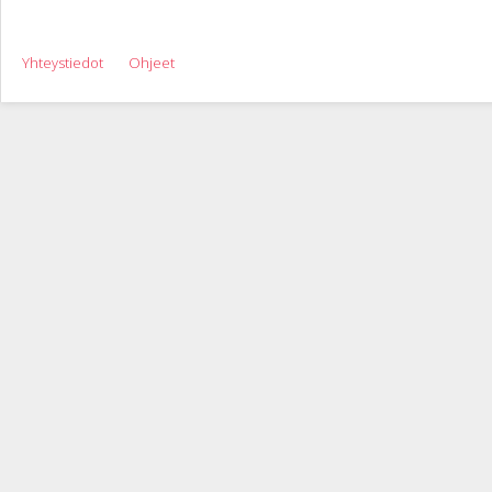
Yhteystiedot
Ohjeet