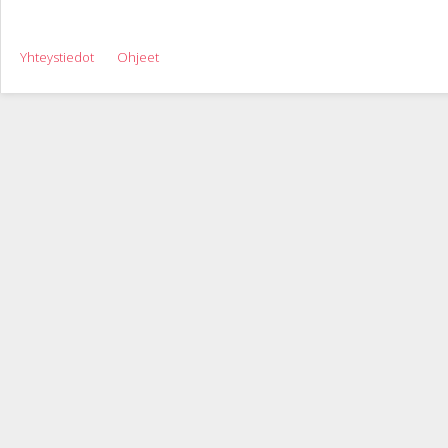
Yhteystiedot
Ohjeet