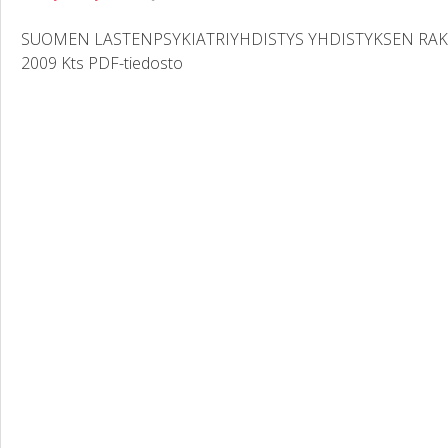
SUOMEN LASTENPSYKIATRIYHDISTYS YHDISTYKSEN RA
2009 Kts PDF-tiedosto