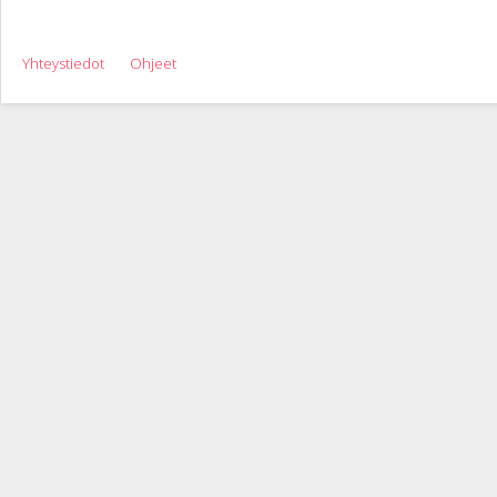
Yhteystiedot
Ohjeet