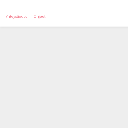
Yhteystiedot
Ohjeet