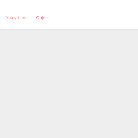
Yhteystiedot
Ohjeet