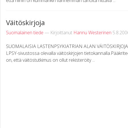
että niihin on kummankin vanhemman taholta riittävä ...
Väitöskirjoja
Suomalainen tiede
— Kirjoittanut
Hannu Westerinen
5.8.200
SUOMALAISIA LASTENPSYKIATRIAN ALAN VÄITÖSKIRJOJA Luet
LPSY-sivustossa olevalla väitöskirjojen tietokannalla.Pääkritee
on, että väitöstutkimus on ollut rekisteröity ...