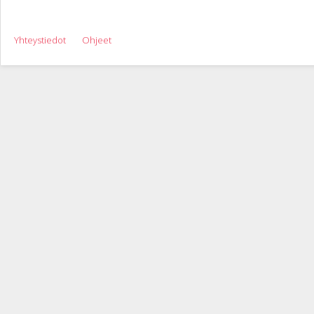
Yhteystiedot
Ohjeet